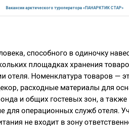
Вакансии арктического туроператора «ПАНАРКТИК СТАР»
овека, способного в одиночку наве
скольких площадках хранения товар
ии отеля. Номенклатура товаров — эт
декор, расходные материалы для ос
онда и общих гостевых зон, а также
е для операционных служб отеля. У
итания не входит в зону ответствен