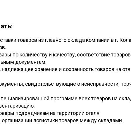
ать:
ставки товаров из главного склада компании в г. Кол
ов.
вары по количеству и качеству, соответствие товаров
льным документам.
 надлежащее хранение и сохранность товаров на от
окументы, свидетельствующие о неисправности, порч
 специализированной программе всех товаров на скла
вентаризацию.
овары подрядчикам на территории отеля.
в организации логистики товаров между складами.