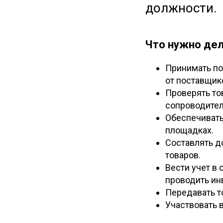
должности.
Что нужно дел
Принимать по
от поставщик
Проверять то
сопроводите
Обеспечивать
площадках.
Составлять д
товаров.
Вести учет в
проводить ин
Передавать т
Участвовать 