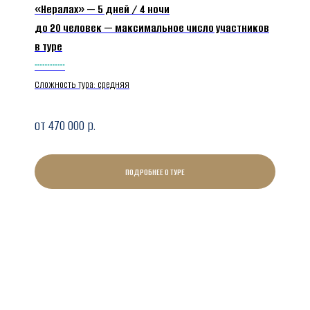
«Нералах» — 5 дней / 4 ночи
до 20 человек — максимальное число участников
в туре
┄┄┄┄
Сложность тура: средняя
от 470 000
р.
ПОДРОБНЕЕ О ТУРЕ