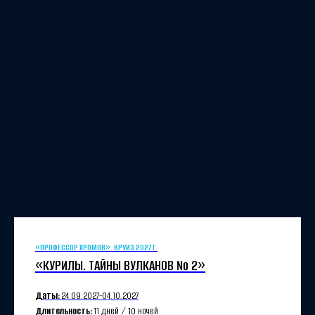
«ПРОФЕССОР ХРОМОВ». КРУИЗ 2027 Г.
«КУРИЛЫ. ТАЙНЫ ВУЛКАНОВ №
2»
Даты:
24.09.
2027-
04.10.
2027
Длительность:
11 дней / 10 ночей