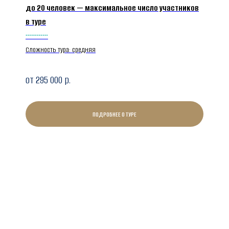
до 20 человек — максимальное число участников
в туре
┄┄┄┄
Сложность тура: средняя
от 295 000
р.
ПОДРОБНЕЕ О ТУРЕ