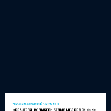
«АКАДЕМИК ШОКАЛЬСКИЙ». КРУИЗ № 15
«ВРАНГЕЛЯ: КОЛЫБЕЛЬ БЕЛЫХ МЕДВЕДЕЙ № 4»