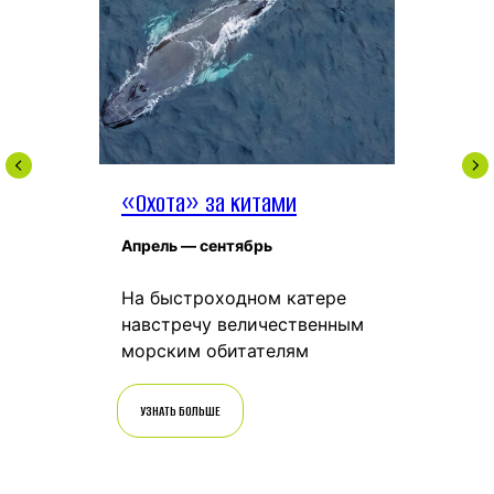
«Охота» за китами
Апрель — сентябрь
На быстроходном катере
навстречу величественным
морским обитателям
УЗНАТЬ БОЛЬШЕ