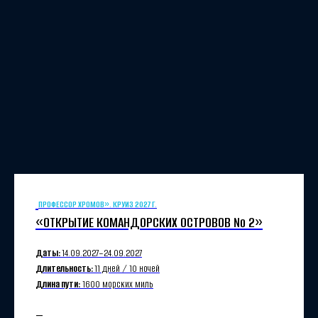
ПРОФЕССОР ХРОМОВ». КРУИЗ 2027 Г.
«ОТКРЫТИЕ КОМАНДОРСКИХ ОСТРОВОВ № 2»
Даты:
14.09.2027−24.09.2027
Длительность:
11 дней / 10 ночей
Длина пути:
1600 морских миль
—