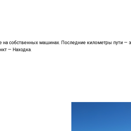
 на собственных машинах. Последние километры пути — эт
кт — Находка.