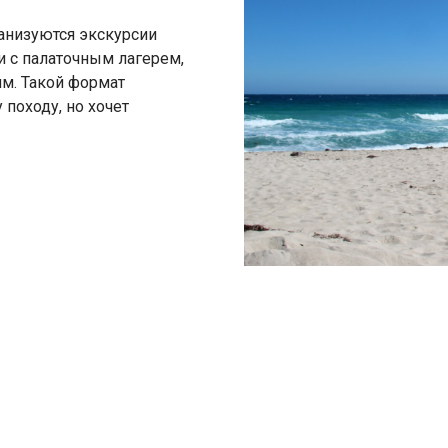
ганизуются экскурсии
и с палаточным лагерем,
м. Такой формат
 походу, но хочет