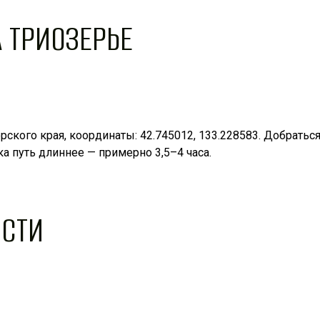
 ТРИОЗЕРЬЕ
ского края, координаты: 42.745012, 133.228583. Добратьс
а путь длиннее — примерно 3,5–4 часа.
ОСТИ