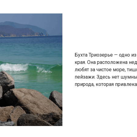
Бухта Триозерье — одно 
края. Она расположена нед
любят за чистое море, ти
пейзажи. Здесь нет шумных
природа, которая привлека