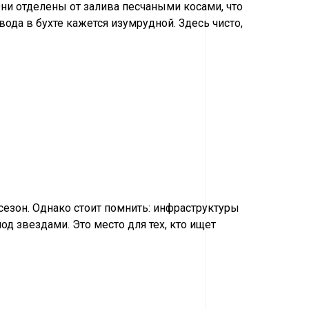
ни отделены от залива песчаными косами, что
ода в бухте кажется изумрудной. Здесь чисто,
сезон. Однако стоит помнить: инфраструктуры
од звездами. Это место для тех, кто ищет