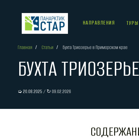
НАПРАВЛЕНИЯ
ТУРЫ
Главная
/
Статьи
/
Бухта Триозерье в Приморском крае
БУХТА ТРИОЗЕРЬЕ
➭ 20.08.2025
/ ↻ 09.02.2026
СОДЕРЖАН