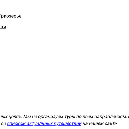
 Триозерье
сти
ых целях. Мы не организуем туры по всем направлениям, 
 со
списком актуальных путешествий
на нашем сайте.