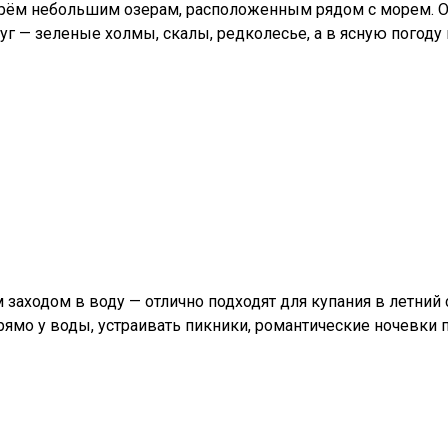
трём небольшим озерам, расположенным рядом с морем. О
 — зеленые холмы, скалы, редколесье, а в ясную погоду в
аходом в воду — отлично подходят для купания в летний 
прямо у воды, устраивать пикники, романтические ночевки п