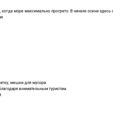
 когда море максимально прогрето. В начале осени здесь 
я.
латку, мешки для мусора.
 благодаря внимательным туристам.
.