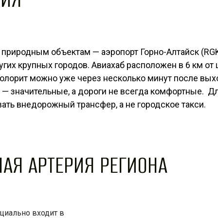
 природным объектам — аэропорт Горно-Алтайск (RGK
гих крупных городов. Авиахаб расположен в 6 км от
олорит можно уже через несколько минут после выхо
 — значительные, а дороги не всегда комфортные. 
ть внедорожный трансфер, а не городское такси.
НАЯ АРТЕРИЯ РЕГИОНА
ициально входит в