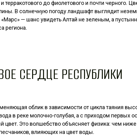
 и терракотового до фиолетового и почти черного. Ц
лины. В солнечную погоду ландшафт выглядит незем
 «Марс» — шанс увидеть Алтай не зеленым, а пустын
а региона.
ОВОЕ СЕРДЦЕ РЕСПУБЛИКИ
, меняющая облик в зависимости от цикла таяния выс
вода в реке молочно-голубая, а с приходом первых ос
й цвет. Это волшебство объясняет физика: чем ниже
есчаников, влияющих на цвет воды.