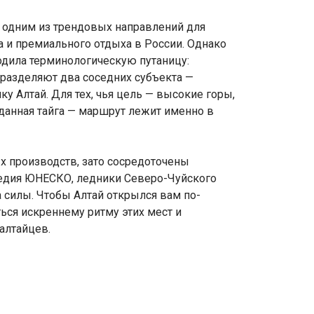
я одним из трендовых направлений для
 и премиального отдыха в России. Однако
одила терминологическую путаницу:
 разделяют два соседних субъекта —
ку Алтай. Для тех, чья цель — высокие горы,
анная тайга — маршрут лежит именно в
ых производств, зато сосредоточены
едия ЮНЕСКО, ледники Северо-Чуйского
а силы. Чтобы Алтай открылся вам по-
ься искреннему ритму этих мест и
алтайцев.