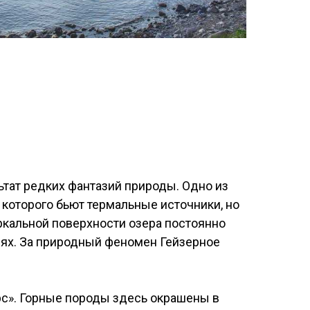
ьтат редких фантазий природы. Одно из
 которого бьют термальные источники, но
еркальной поверхности озера постоянно
лях. За природный феномен Гейзерное
рс». Горные породы здесь окрашены в