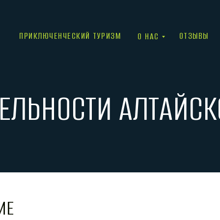
ПРИКЛЮЧЕНЧЕСКИЙ ТУРИЗМ
ОТЗЫВЫ
О НАС
ЛЬНОСТИ АЛТАЙСКОГ
ИЕ