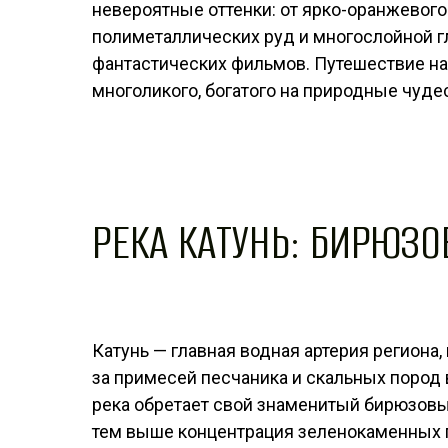
невероятные оттенки: от ярко-оранжевого
полиметаллических руд и многослойной г
фантастических фильмов. Путешествие на
многоликого, богатого на природные чудес
РЕКА КАТУНЬ: БИРЮЗ
Катунь — главная водная артерия региона
за примесей песчаника и скальных пород 
река обретает свой знаменитый бирюзовы
тем выше концентрация зеленокаменных п