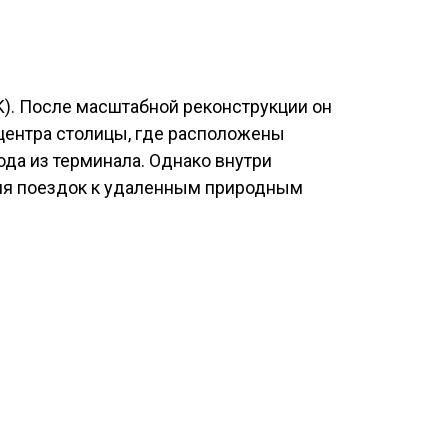
). После масштабной реконструкции он
 центра столицы, где расположены
да из терминала. Однако внутри
Для поездок к удаленным природным