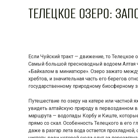
ТЕЛЕЦКОЕ ОЗЕРО: ЗА
Если Чуйский тракт — движение, то Телецкое 
Самый большой пресноводный водоем Алтая 
«Байкалом в миниатюре». Озеро зажато межд
хребтов, и значительная часть его берегов отн
государственному природному биосферному 
Путешествие по озеру на катере или частной 
увидеть алтайскую природу в первозданном в
маршрута — водопады Корбу и Киште, которы
прямо со скал. Особенность Телецкого в его гл
даже в разгар лета вода остается прохладной,
чистоту, ради которой сюда едут за перезагруз