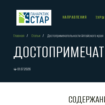
НАПРАВЛЕНИЯ
ТУРЫ
Главная
/
Статьи
/
Достопримечательности Алтайского края
ДОСТОПРИМЕЧАТЕ
➭ 01.07.2026
СОДЕРЖАН