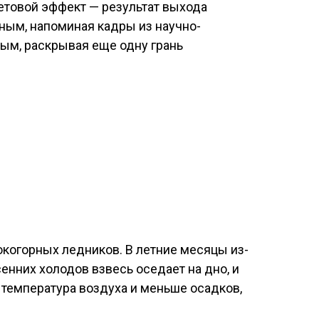
ветовой эффект — результат выхода
ным, напоминая кадры из научно-
ным, раскрывая еще одну грань
окогорных ледников. В летние месяцы из-
енних холодов взвесь оседает на дно, и
 температура воздуха и меньше осадков,