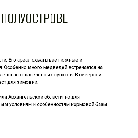
 ПОЛУОСТРОВЕ
ти. Его ареал охватывает южные и
я. Особенно много медведей встречается на
алённых от населённых пунктов. В северной
ест для зимовки.
ли Архангельской области, но для
дным условиям и особенностям кормовой базы.