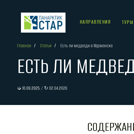
НАПРАВЛЕНИЯ
ТУРЫ
Главная
/
Статьи
/
Есть ли медведи в Мурманске
ЕСТЬ ЛИ МЕДВЕД
➭ 10.09.2025
/ ↻ 02.04.2026
СОДЕРЖАН