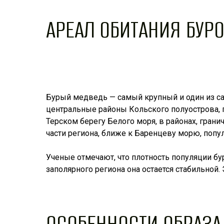
АРЕАЛ ОБИТАНИЯ БУР
Бурый медведь — самый крупный и один из с
центральные районы Кольского полуострова, 
Терском берегу Белого моря, в районах, грани
части региона, ближе к Баренцеву морю, попу
Ученые отмечают, что плотность популяции бу
заполярного региона она остается стабильно
ОСОБЕННОСТИ ОБРАЗ