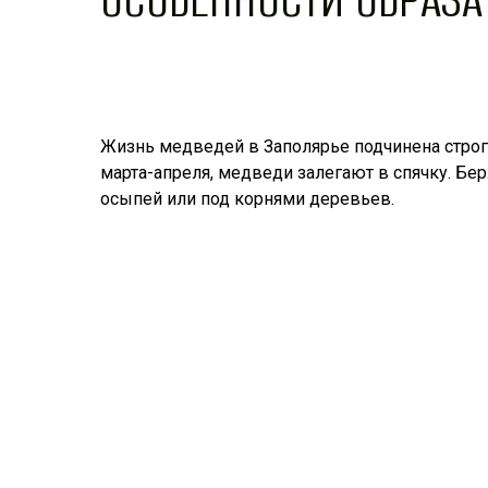
Жизнь медведей в Заполярье подчинена строг
марта-апреля, медведи залегают в спячку. Бе
осыпей или под корнями деревьев.