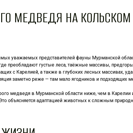
ОГО МЕДВЕДЯ НА КОЛЬСКОМ
амых уважаемых представителей фауны Мурманской облас
где преобладают густые леса, таёжные массивы, предгорь
чащих с Карелией, а также в глубоких лесных массивах, уд
ляция заметно реже — там мало ягодников и подходящих м
рого медведя в Мурманской области ниже, чем в Карелии и
й. Это объясняется адаптацией животных к сложным приро
А ЖИЗНИ