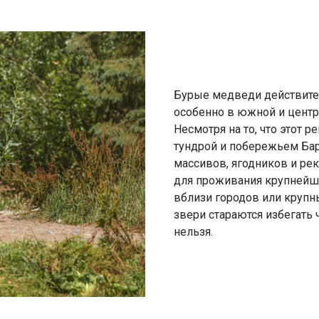
Бурые медведи действите
особенно в южной и центр
Несмотря на то, что этот р
тундрой и побережьем Бар
массивов, ягодников и ре
для проживания крупнейш
вблизи городов или крупны
звери стараются избегать 
нельзя.