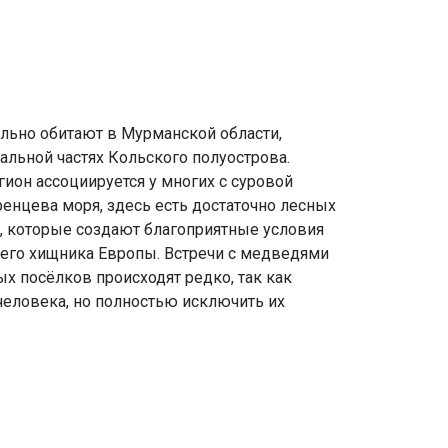
льно обитают в Мурманской области,
альной частях Кольского полуострова.
егион ассоциируется у многих с суровой
енцева моря, здесь есть достаточно лесных
к, которые создают благоприятные условия
его хищника Европы. Встречи с медведями
х посёлков происходят редко, так как
человека, но полностью исключить их