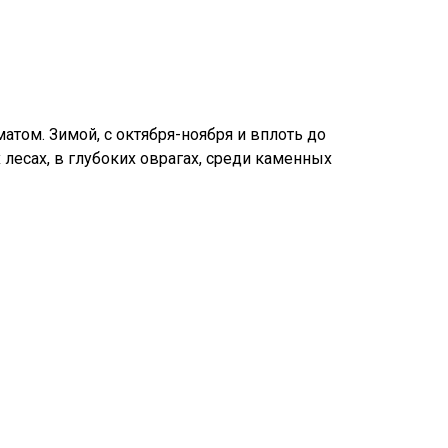
том. Зимой, с октября-ноября и вплоть до
лесах, в глубоких оврагах, среди каменных