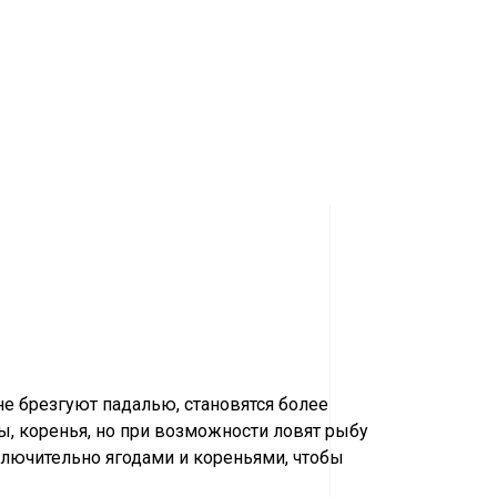
не брезгуют падалью, становятся более
ы, коренья, но при возможности ловят рыбу
ключительно ягодами и кореньями, чтобы