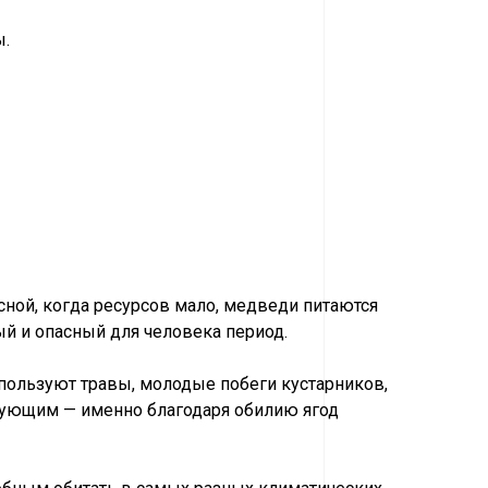
ы.
сной, когда ресурсов мало, медведи питаются
ый и опасный для человека период.
спользуют травы, молодые побеги кустарников,
ирующим — именно благодаря обилию ягод