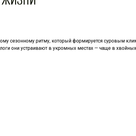
ому сезонному ритму, который формируется суровым клима
рлоги они устраивают в укромных местах — чаще в хвойных 