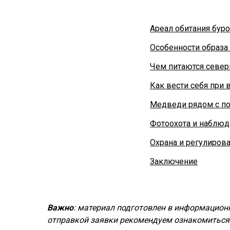
Ареал обитания бур
Особенности образа
Чем питаются севе
Как вести себя при
Медведи рядом с п
Фотоохота и наблюд
Охрана и регулиров
Заключение
Важно
: материал подготовлен в информационн
отправкой заявки рекомендуем ознакомиться