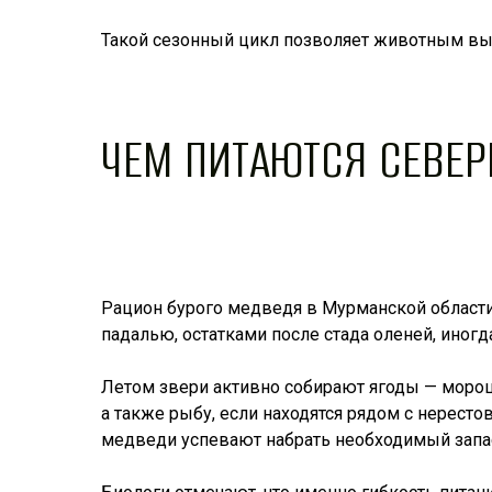
Такой сезонный цикл позволяет животным выж
ЧЕМ ПИТАЮТСЯ СЕВЕ
Рацион бурого медведя в Мурманской области 
падалью, остатками после стада оленей, иног
Летом звери активно собирают ягоды — морошк
а также рыбу, если находятся рядом с нерес
медведи успевают набрать необходимый запа