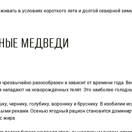
ивать в условиях короткого лета и долгой северной зим
РНЫЕ МЕДВЕДИ
чрезвычайно разнообразен и зависит от времени года. Ве
да нападают на новорождённых телят. Это наиболее голодн
у, чернику, голубику, воронику и бруснику. В изобилии и
товыми реками. Осенью ягодный рацион становится домин
с жира.