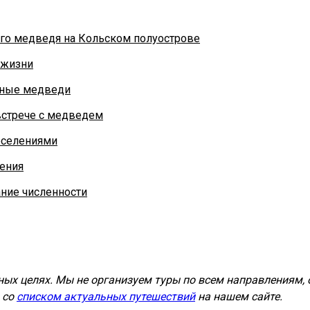
ого медведя на Кольском полуострове
 жизни
рные медведи
 встрече с медведем
оселениями
ения
ание численности
ых целях. Мы не организуем туры по всем направлениям, 
 со
списком актуальных путешествий
на нашем сайте.