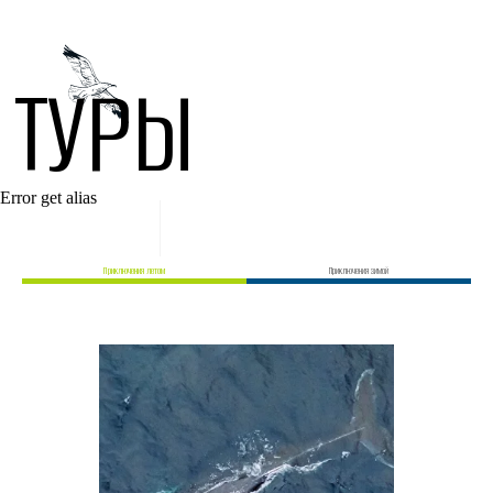
ТУРЫ
Error get alias
Приключения летом
Приключения зимой