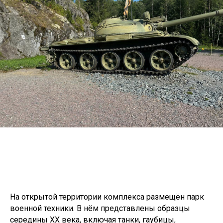
На открытой территории комплекса размещён парк
военной техники. В нём представлены образцы
середины XX века, включая танки, гаубицы,