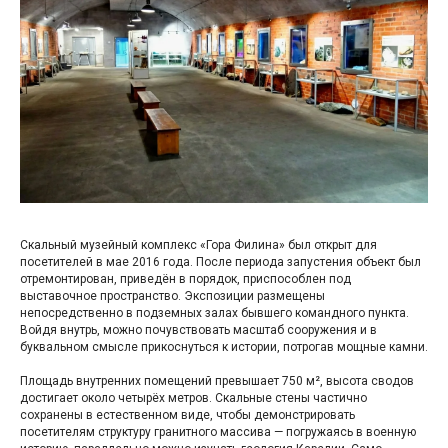
Скальный музейный комплекс «Гора Филина» был открыт для
посетителей в мае 2016 года. После периода запустения объект был
отремонтирован, приведён в порядок, приспособлен под
выставочное пространство. Экспозиции размещены
непосредственно в подземных залах бывшего командного пункта.
Войдя внутрь, можно почувствовать масштаб сооружения и в
буквальном смысле прикоснуться к истории, потрогав мощные камни.
Площадь внутренних помещений превышает 750 м², высота сводов
достигает около четырёх метров. Скальные стены частично
сохранены в естественном виде, чтобы демонстрировать
посетителям структуру гранитного массива — погружаясь в военную