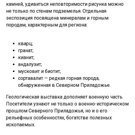
камней, удивиться неповторимости рисунка можно
не только по стенам подземелья. Отдельная
экспозиция посвящена минералам и горным
породам, характерным для региона:
кварц;
гранат;
кианит;
андалузит;
мусковит и биотит;
сортавалит — редкая горная порода,
обнаруженная в Северном Приладожье.
Геологическая выставка дополняет военную часть.
Посетители узнают не только о военно-историческом
прошлом Северного Приладожья, но и о его
рельефных особенностях, богатстве полезных
ископаемых.