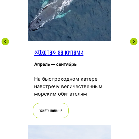
«Охота» за китами
Апрель — сентябрь
На быстроходном катере
навстречу величественным
морским обитателям
УЗНАТЬ БОЛЬШЕ