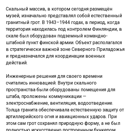
Скальный массив, в котором сегодня размещён
музей, изначально представлял собой естественный
гранитный грот. В 1943–1944 годах, в период, когда
территория находилась под контролем Финляндии, в
скале был оборудован подземный командно-
штабной пункт финской армии. Объект располагался
в стратегически важной зоне Северного Приладожья
и предназначался для координации военных
действий.
Инженерные решения для своего времени
считались инновацией. Внутри скального
пространства были оборудованы помещения для
штаба, проложены коммуникации —
электроснабжение, вентиляция, водоотведение.
Толща гранита обеспечивала естественную защиту от
артиллерийского огня и авиационных ударов. При
этом сам грот сохранял природную форму, а не был
полностью искусственно построенным бункером.