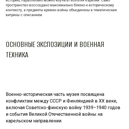
историю, параллельно можно изучать геология Карелии. Само
пространство воссоздано максимально близко к историческому
контексту, а предметы времен войны объединены в тематические
витрины с описанием.
ОСНОВНЫЕ ЭКСПОЗИЦИИ И ВОЕННАЯ
ТЕХНИКА
Военно-историческая часть музея посвящена
конфликтам между СССР и Финляндией в XX веке,
включая Советско-финскую войну 1939–1940 годов
и события Великой Отечественной войны на
карельском направлении.