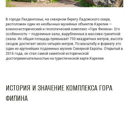
В городе Лахденпохье, на северном берегу Ладожского озера,
расположен один из необычных музейных объектов Карелии —
военно-исторический и геологический комплекс «Гора Филина». Его
особенность — подземные залы, вырубленные в массиве гранитной
скалы. Их общая площадь превышает 750 квадратных метров, высота
сводов достигает около четырёх метров. По масштабу и формату это
один из крупнейших подземных музеев Северной Европы. Открытый в
2016 года, он стал самой заметной исторической
достопримечательностью на туристической карте Карелии.
ИСТОРИЯ И ЗНАЧЕНИЕ КОМПЛЕКСА ГОРА
ФИЛИНА