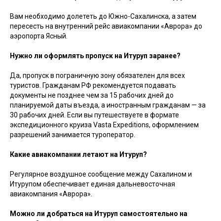
Вам необходимо долететь до Южно-Сахалинска, а затем
пересесть на внутренний рейс авиакомпании «Аврора» до
аэропорта Ясный.
Нужно ли оформлять пропуск на Итуруп заранее?
Да, пропуск в пограничную зону обязателен для всех
туристов. Гражданам РФ рекомендуется подавать
документы не позднее чем за 15 рабочих дней до
планируемой даты въезда, а иностранным гражданам — за
30 рабочих дней. Если вы путешествуете в формате
экспедиционного круиза Vasta Expeditions, оформлением
разрешений занимается туроператор.
Какие авиакомпании летают на Итуруп?
Регулярное воздушное сообщение между Сахалином и
Итурупом обеспечивает единая дальневосточная
авиакомпания «Аврора».
Можно ли добраться на Итуруп самостоятельно на