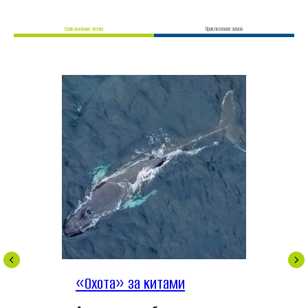
Приключения летом
Приключения зимой
«Охота» за китами