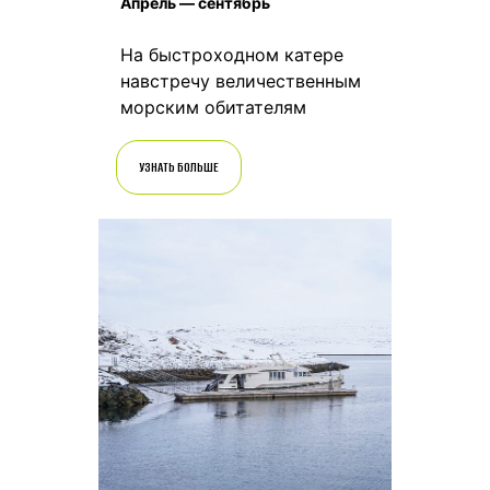
Апрель — сентябрь
На быстроходном катере
навстречу величественным
морским обитателям
УЗНАТЬ БОЛЬШЕ