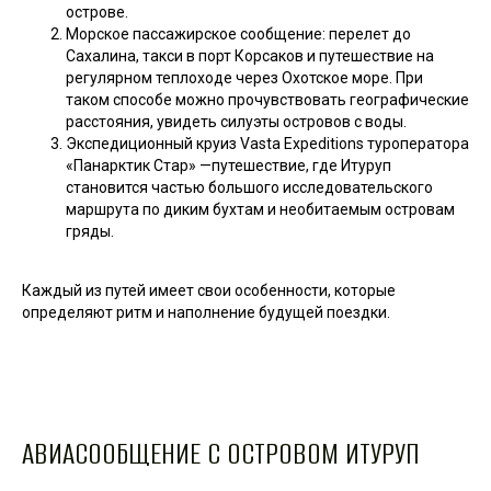
острове.
Морское пассажирское сообщение: перелет до
Сахалина, такси в порт Корсаков и путешествие на
регулярном теплоходе через Охотское море. При
таком способе можно прочувствовать географические
расстояния, увидеть силуэты островов с воды.
Экспедиционный круиз Vasta Expeditions туроператора
«Панарктик Стар» —путешествие, где Итуруп
становится частью большого исследовательского
маршрута по диким бухтам и необитаемым островам
гряды.
Каждый из путей имеет свои особенности, которые
определяют ритм и наполнение будущей поездки.
АВИАСООБЩЕНИЕ С ОСТРОВОМ ИТУРУП