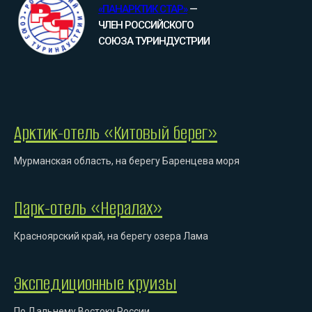
«ПАНАРКТИК СТАР»
—
ЧЛЕН РОССИЙСКОГО
СОЮЗА ТУРИНДУСТРИИ
Арктик-отель «Китовый берег»
Мурманская область, на берегу Баренцева моря
Парк-отель «Нералах»
Красноярский край, на берегу озера Лама
Экспедиционные круизы
По Дальнему Востоку России