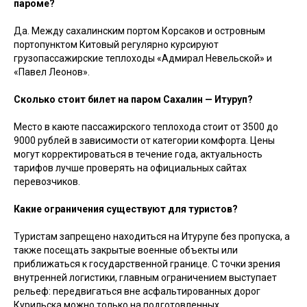
пароме?
Да. Между сахалинским портом Корсаков и островным
портопунктом Китовый регулярно курсируют
грузопассажирские теплоходы «Адмирал Невельской» и
«Павел Леонов».
Сколько стоит билет на паром Сахалин — Итуруп?
Место в каюте пассажирского теплохода стоит от 3500 до
9000 рублей в зависимости от категории комфорта. Цены
могут корректироваться в течение года, актуальность
тарифов лучше проверять на официальных сайтах
перевозчиков.
Какие ограничения существуют для туристов?
Туристам запрещено находиться на Итурупе без пропуска, а
также посещать закрытые военные объекты или
приближаться к государственной границе. С точки зрения
внутренней логистики, главным ограничением выступает
рельеф: передвигаться вне асфальтированных дорог
Курильска можно только на подготовленных