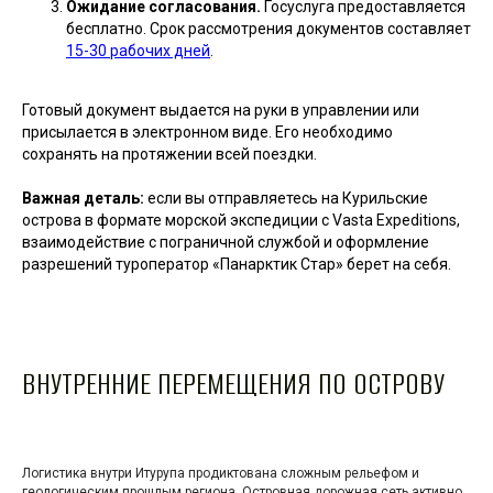
Ожидание согласования.
Госуслуга предоставляется
бесплатно. Срок рассмотрения документов составляет
15-30 рабочих дней
.
Готовый документ выдается на руки в управлении или
присылается в электронном виде. Его необходимо
сохранять на протяжении всей поездки.
Важная деталь:
если вы отправляетесь на Курильские
острова в формате морской экспедиции с Vasta Expeditions,
взаимодействие с пограничной службой и оформление
разрешений туроператор «Панарктик Стар» берет на себя.
ВНУТРЕННИЕ ПЕРЕМЕЩЕНИЯ ПО ОСТРОВУ
Логистика внутри Итурупа продиктована сложным рельефом и
геологическим прошлым региона. Островная дорожная сеть активно