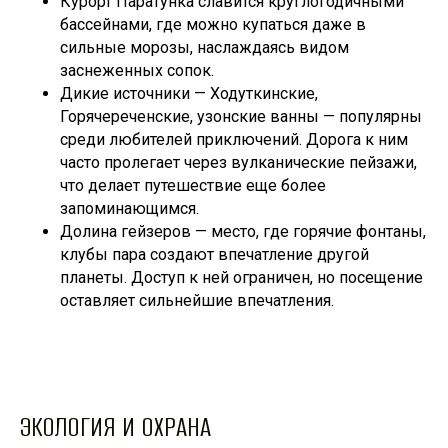
Курорт Паратунка славится круглогодичными
бассейнами, где можно купаться даже в
сильные морозы, наслаждаясь видом
заснеженных сопок.
Дикие источники — Ходуткинские,
Горячереченские, узонские ванны — популярны
среди любителей приключений. Дорога к ним
часто пролегает через вулканические пейзажи,
что делает путешествие еще более
запоминающимся.
Долина гейзеров — место, где горячие фонтаны,
клубы пара создают впечатление другой
планеты. Доступ к ней ограничен, но посещение
оставляет сильнейшие впечатления.
ЭКОЛОГИЯ И ОХРАНА