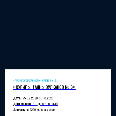
«ПРОФЕССОР ХРОМОВ». КРУИЗ № 19
«КУРИЛЫ. ТАЙНЫ ВУЛКАНОВ № 6»
Даты:
25.09.
2026-
05.10.
2026
Длительность:
11 дней / 10 ночей
Длина пути:
1220 морских миль