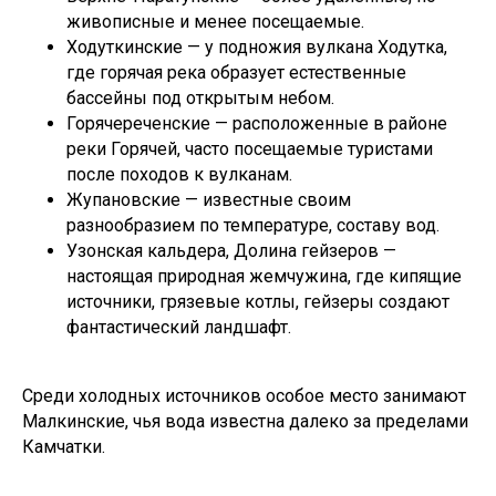
живописные и менее посещаемые.
Ходуткинские — у подножия вулкана Ходутка,
где горячая река образует естественные
бассейны под открытым небом.
Горячереченские — расположенные в районе
реки Горячей, часто посещаемые туристами
после походов к вулканам.
Жупановские — известные своим
разнообразием по температуре, составу вод.
Узонская кальдера, Долина гейзеров —
настоящая природная жемчужина, где кипящие
источники, грязевые котлы, гейзеры создают
фантастический ландшафт.
Среди холодных источников особое место занимают
Малкинские, чья вода известна далеко за пределами
Камчатки.