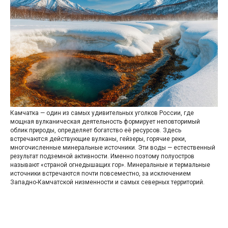
Камчатка — один из самых удивительных уголков России, где
мощная вулканическая деятельность формирует неповторимый
облик природы, определяет богатство её ресурсов. Здесь
встречаются действующие вулканы, гейзеры, горячие реки,
многочисленные минеральные источники. Эти воды — естественный
результат подземной активности. Именно поэтому полуостров
называют «страной огнедышащих гор». Минеральные и термальные
источники встречаются почти повсеместно, за исключением
Западно-Камчатской низменности и самых северных территорий.