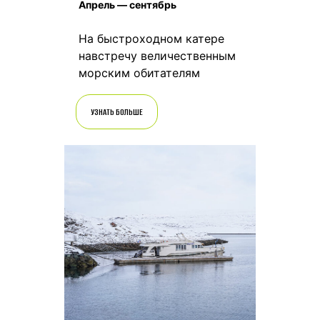
Апрель — сентябрь
На быстроходном катере
навстречу величественным
морским обитателям
УЗНАТЬ БОЛЬШЕ