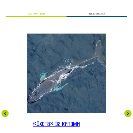
Приключения летом
Приключения зимой
«Охота» за китами