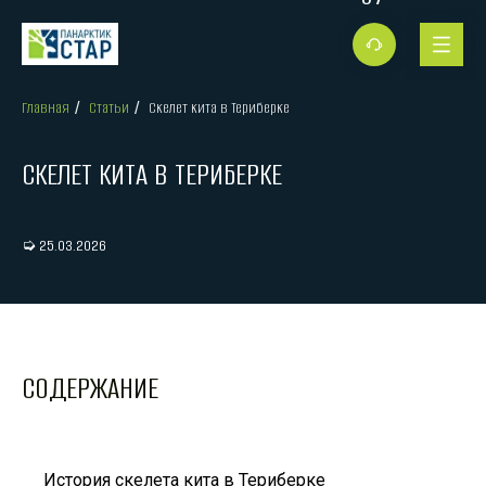
Главная
Статьи
Скелет кита в Териберке
/
/
СКЕЛЕТ КИТА В ТЕРИБЕРКЕ
➭ 25.03.2026
СОДЕРЖАНИЕ
История скелета кита в Териберке