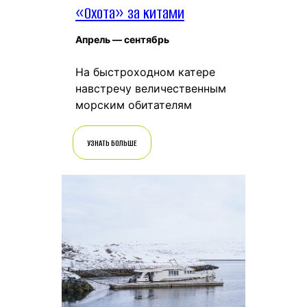
«Охота» за китами
Апрель — сентябрь
На быстроходном катере
навстречу величественным
морским обитателям
УЗНАТЬ БОЛЬШЕ