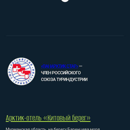
«ПАНАРКТИК СТАР»
—
ЧЛЕН РОССИЙСКОГО
СОЮЗА ТУРИНДУСТРИИ
Арктик-отель «Китовый берег»
Мурманская область, на берегу Баренцева моря