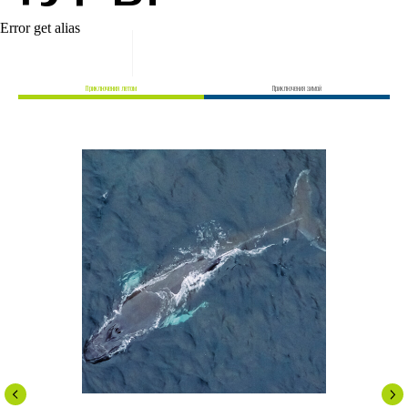
Error get alias
Приключения летом
Приключения зимой