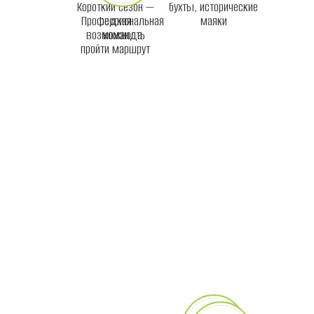
Короткий сезон —
бухты, исторические
Профессиональная
редкая
маяки
возможность
команда
пройти маршрут