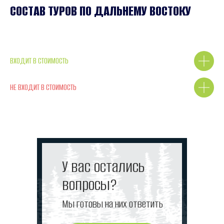
СОСТАВ ТУРОВ ПО ДАЛЬНЕМУ ВОСТОКУ
ВХОДИТ В СТОИМОСТЬ
НЕ ВХОДИТ В СТОИМОСТЬ
У вас остались
вопросы?
Мы готовы на них ответить