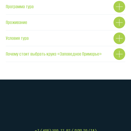
Программа тура
Проживание
Условия тура
Почему стоит выбрать круиз «Заповедное Приморье»