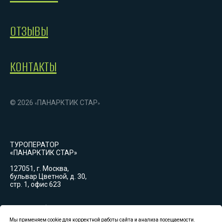
ОТЗЫВЫ
КОНТАКТЫ
© 2026
ПАНАРКТИК СТАР
«
»
ТУРОПЕРАТОР
«ПАНАРКТИК СТАР»
127051, г. Москва,
бульвар Цветной, д. 30,
стр. 1, офис 623
График работы:
Пн-Вс: 09:00-18:00
(GMT+3)
Мы применяем cookie для корректной работы сайта и анализа посещаемости.