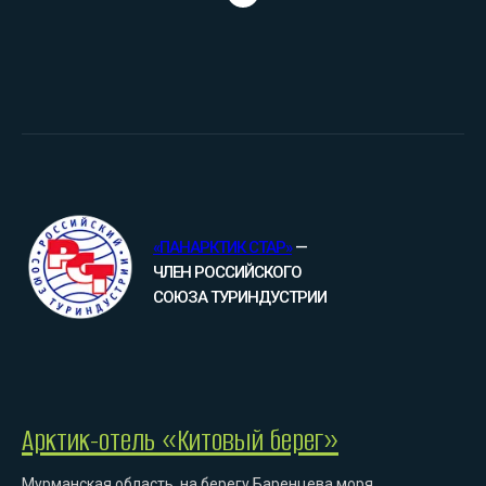
«ПАНАРКТИК СТАР»
—
ЧЛЕН РОССИЙСКОГО
СОЮЗА ТУРИНДУСТРИИ
Арктик-отель «Китовый берег»
Мурманская область, на берегу Баренцева моря