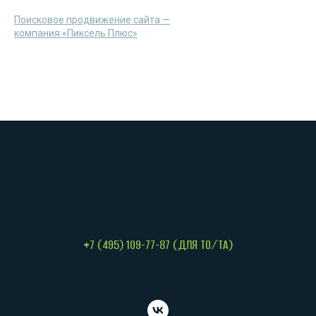
Поисковое продвижение сайта —
компания «Пиксель Плюс»
+7 (495) 109-77-87 (ДЛЯ ТО/ТА)