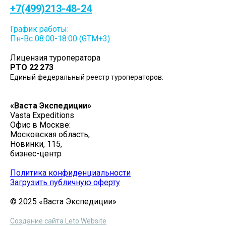
+7(499)213-48-24
График работы:
Пн-Вс 08:00-18:00 (GTM+3)
Лицензия туроператора
РТО 22 273
Единый федеральный реестр туроператоров.
«
Васта Экспедиции
»
Vasta Expeditions
Офис в Москве:
Московская область,
Новинки, 115,
бизнес-центр
Политика конфиденциальности
Загрузить публичную оферту
© 2025 «Васта Экспедиции»
Создание сайта Leto.Website