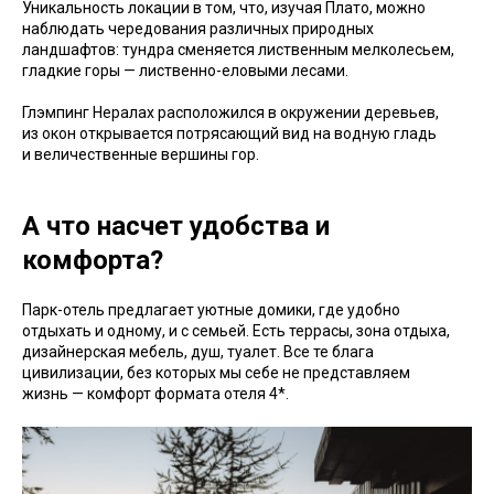
Уникальность локации в том, что, изучая Плато, можно
наблюдать чередования различных природных
ландшафтов: тундра сменяется лиственным мелколесьем,
гладкие горы — лиственно-еловыми лесами.
Глэмпинг Нералах расположился в окружении деревьев,
из окон открывается потрясающий вид на водную гладь
и величественные вершины гор.
А что насчет удобства и
комфорта?
Парк-отель предлагает уютные домики, где удобно
отдыхать и одному, и с семьей. Есть террасы, зона отдыха,
дизайнерская мебель, душ, туалет. Все те блага
цивилизации, без которых мы себе не представляем
жизнь — комфорт формата отеля 4*.