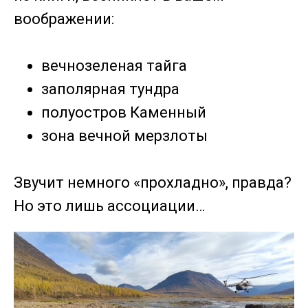
воображении:
вечнозеленая тайга
заполярная тундра
полуостров Каменный
зона вечной мерзлоты
Звучит немного «прохладно», правда?
Но это лишь ассоциации…