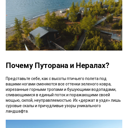
Почему Путорана и Нералах?
Представьте себе, как с высоты птичьего полета под
вашими ногами сменяются все оттенки зеленого ковра,
изрезанные горными тропами и бушующими водопадами,
сливающимися в единый поток и поражающими своей
мощью, силой, неуправляемостью. Их «держат в узде» лишь
суровые скалы и причудливые узоры уникального
ландшафта.