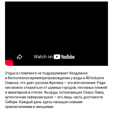
Отдых в глэмпинге не подразумевает бездумное
и бесполезное времяпрепровождение у воды и All Inclusive.
Главное, что дает русская Арктика — это впечатления. Ради
них можно отказаться от шумных городов, песчаных пляжей
и аквапарков в отелях. Фьорды, потрясающее Озеро Лама,
аутентичная северная кухня — это лишь часть достоинств
Сибири. Каждый день здесь насыщен новыми
приключениями и эмоциями.