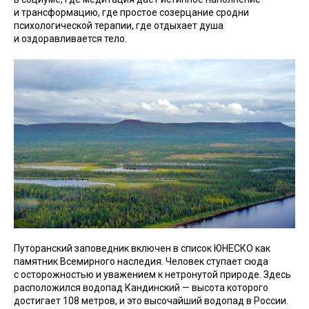
и трансформацию, где простое созерцание сродни
психологической терапии, где отдыхает душа
и оздоравливается тело.
Путоранский заповедник включен в список ЮНЕСКО как
памятник Всемирного наследия. Человек ступает сюда
с осторожностью и уважением к нетронутой природе. Здесь
расположился водопад Кандинский — высота которого
достигает 108 метров, и это высочайший водопад в России.