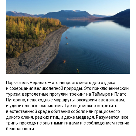
Парк-отель Нералах — это непросто место для отдыха
и созерцания великолепной природы. Это приключенческий
туризм: вертолетные прогулки, трекинг на Таймыре и Плато
Путорана, пешеходные маршруты, экскурсии к водопадам,
и удивительные экосистемы. Где еще можно встретить
в естественной среде обитания соболя или грациозного
дикого оленя, редких птиц и даже медведя. Разумеется, все
трипы проходят с опытными гидами и с соблюдением техник
безопасности.