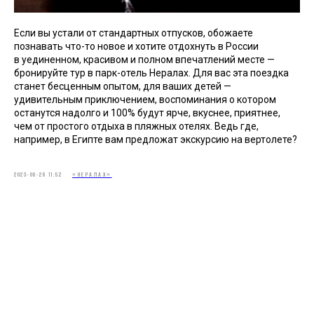
Если вы устали от стандартных отпусков, обожаете
познавать что-то новое и хотите отдохнуть в России
в уединенном, красивом и полном впечатлений месте —
бронируйте тур в парк-отель Нералах. Для вас эта поездка
станет бесценным опытом, для ваших детей —
удивительным приключением, воспоминания о котором
останутся надолго и 100% будут ярче, вкуснее, приятнее,
чем от простого отдыха в пляжных отелях. Ведь где,
например, в Египте вам предложат экскурсию на вертолете?
2023-06-26 11:52
«НЕРАЛАХ»