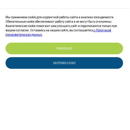
Мы применяем cookie для корректной работы сайта и анализа посещаемости.
Обязательные cookie обеспечивают работу сайта и не могут быть отключены.
Аналитические cookie помогают нам улучшать сайт и подключаются только при
вашем согласии. Оставаясь на нашем сайте, вы соглашаетесь
с Политикой
пользовательских данных
.
ПРИНЯТЬ ВСЕ
НАСТРОИТЬ COOKIE
+7 (495) 109-77-87 (ДЛЯ ТО/ТА)