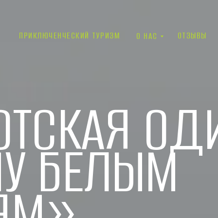
ПРИКЛЮЧЕНЧЕСКИЙ ТУРИЗМ
ОТЗЫВЫ
О НАС
ОТСКАЯ ОД
ЧУ БЕЛЫМ
ЯМ»