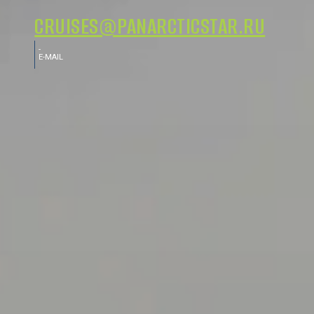
CRUISES@PANARCTICSTAR.RU
-
E-MAIL