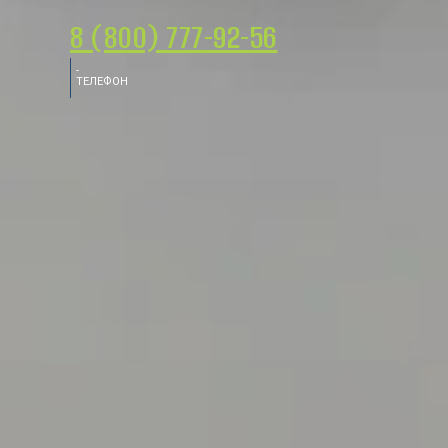
8 (800) 777-92-56
-
ТЕЛЕФОН