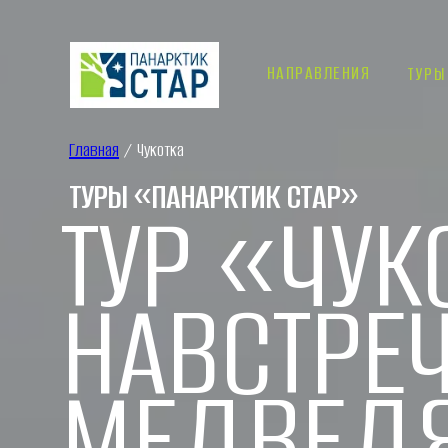
НАПРАВЛЕНИЯ
ТУРЫ
Главная
/ Чукотка
ТУРЫ «ПАНАРКТИК СТАР»
ТУР «ЧУК
НАВСТРЕ
МЕДВЕД