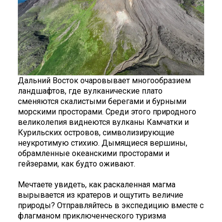
Дальний Восток очаровывает многообразием
ландшафтов, где вулканические плато
сменяются скалистыми берегами и бурными
морскими просторами. Среди этого природного
великолепия виднеются вулканы Камчатки и
Курильских островов, символизирующие
неукротимую стихию. Дымящиеся вершины,
обрамленные океанскими просторами и
гейзерами, как будто оживают.
Мечтаете увидеть, как раскаленная магма
вырывается из кратеров и ощутить величие
природы? Отправляйтесь в экспедицию вместе с
флагманом приключенческого туризма