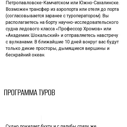
Петропавловске-Камчатском или Южно-Сахалинске.
Возможен трансфер из аэропорта или отеля до порта
(согласовывается заранее с туроператором). Вы
располагаетесь на борту научно-исследовательского
судна ледового класса «Профессор Хромов» или
«Академик Шокальский» и отправляетесь навстречу
с вулканами. В ближайшие 10 дней вокруг вас будут
только дикие просторы, дымящиеся вершины и
бескрайний океан.
ПРОГРАММА ТУРОВ
Судно покидает бухту и с палубы сразу же