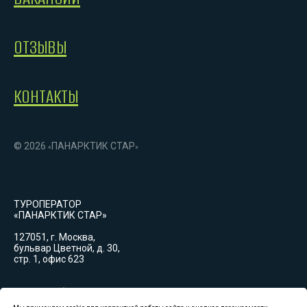
ОТЗЫВЫ
КОНТАКТЫ
© 2026
ПАНАРКТИК СТАР
«
»
ТУРОПЕРАТОР
«ПАНАРКТИК СТАР»
127051, г. Москва,
бульвар Цветной, д. 30,
стр. 1, офис 623
График работы:
Пн-Вс: 09:00-18:00
(GMT+3)