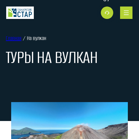
Главная
/ На вулкан
ТУРЫ НА ВУЛКАН