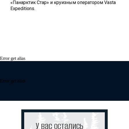
«Панарктик Стар» и круизным оператором Vasta
Expeditions.
Error get alias
Error get alias
У вас остались