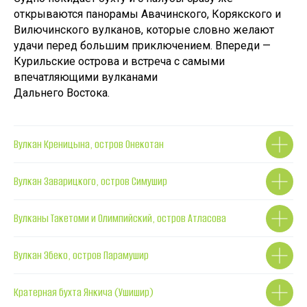
открываются панорамы Авачинского, Корякского и
Вилючинского вулканов, которые словно желают
удачи перед большим приключением. Впереди —
Курильские острова и встреча с самыми
впечатляющими вулканами
Дальнего Востока.
Вулкан Креницына, остров Онекотан
Вулкан Заварицкого, остров Симушир
Вулканы Такетоми и Олимпийский, остров Атласова
Вулкан Эбеко, остров Парамушир
Кратерная бухта Янкича (Ушишир)