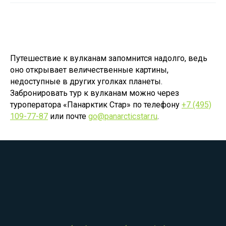
Путешествие к вулканам запомнится надолго, ведь
оно открывает величественные картины,
недоступные в других уголках планеты.
Забронировать тур к вулканам можно через
туроператора «Панарктик Стар» по телефону
+7 (495)
109-77-87
или почте
go@panarcticstar.ru
.