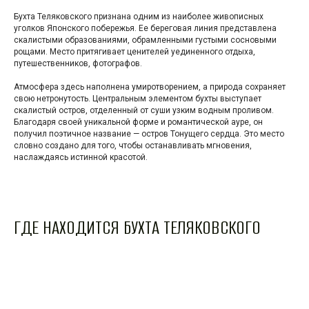
Бухта Теляковского признана одним из наиболее живописных
уголков Японского побережья. Ее береговая линия представлена
скалистыми образованиями, обрамленными густыми сосновыми
рощами. Место притягивает ценителей уединенного отдыха,
путешественников, фотографов.
Атмосфера здесь наполнена умиротворением, а природа сохраняет
свою нетронутость. Центральным элементом бухты выступает
скалистый остров, отделенный от суши узким водным проливом.
Благодаря своей уникальной форме и романтической ауре, он
получил поэтичное название — остров Тонущего сердца. Это место
словно создано для того, чтобы останавливать мгновения,
наслаждаясь истинной красотой.
ГДЕ НАХОДИТСЯ БУХТА ТЕЛЯКОВСКОГО