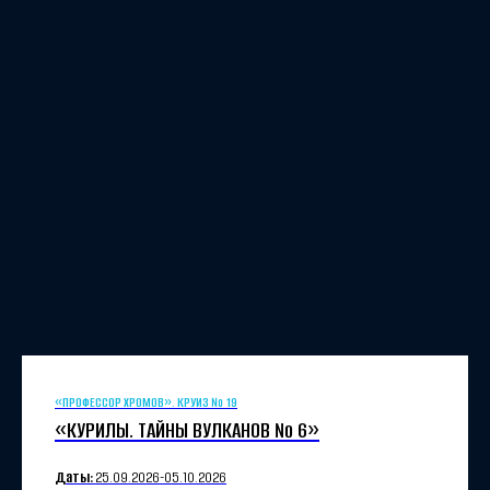
«ПРОФЕССОР ХРОМОВ». КРУИЗ № 19
«КУРИЛЫ. ТАЙНЫ ВУЛКАНОВ № 6»
Даты:
25.09.
2026-
05.10.
2026