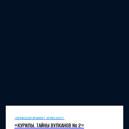
«ПРОФЕССОР ХРОМОВ». КРУИЗ 2027 Г.
«КУРИЛЫ. ТАЙНЫ ВУЛКАНОВ №
2»