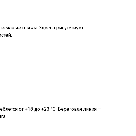
есчаные пляжи. Здесь присутствует
стей.
блется от +18 до +23 °C. Береговая линия —
га.