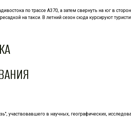
дивостока по трассе А370, а затем свернуть на юг в стор
есадкой на такси. В летний сезон сюда курсируют турист
КА
ВАНИЯ
язь", участвовавшего в научных, географических, исследов