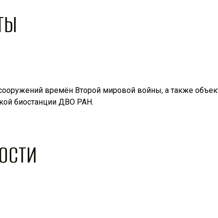
ТЫ
 сооружений времён Второй мировой войны, а также объек
кой биостанции ДВО РАН.
ОСТИ