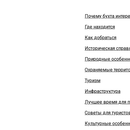
Почему бухта интер
Где находится
Как добраться
Историческая справ
Природные особенн
Охраняемые террит
Туризм
Инфраструктура
Лучшее время для 
Советы для туристо
Культурные особенн