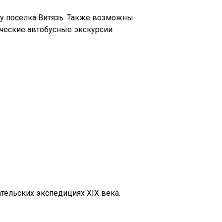
ону поселка Витязь. Также возможны
ические автобусные экскурсии.
ательских экспедициях XIX века.