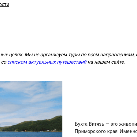
ости
ых целях. Мы не организуем туры по всем направлениям, 
 со
списком актуальных путешествий
на нашем сайте.
Бухта Витязь — это живоп
Приморского края. Именно