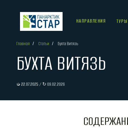
НАПРАВЛЕНИЯ
ТУРЫ
Главная
/
Статьи
/
Бухта Витязь
БУХТА ВИТЯЗЬ
➭ 22.07.2025
/ ↻ 09.02.2026
СОДЕРЖАН