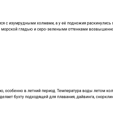
я с изумрудными холмами, а у её подножия раскинулись п
 морской гладью и серо-зелеными оттенками возвышенно
ю, особенно в летний период. Температура воды летом коле
 делает бухту подходящей для плавания, дайвинга, снорклин