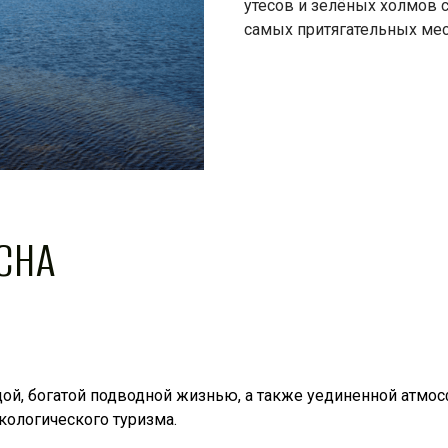
утесов и зелёных холмов 
самых притягательных мес
СНА
дой, богатой подводной жизнью, а также уединенной атмо
экологического туризма.