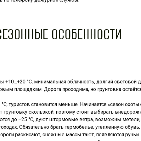
 СЕЗОННЫЕ ОСОБЕННОСТИ
ы +10…+20 °C, минимальная облачность, долгий световой д
вым площадкам. Дорога проходима, но грунтовка остаётся
 °C, туристов становится меньше. Начинается «сезон охоты
 грунтовку скользкой, поэтому стоит выбирать внедорож
ются до –25 °C, дуют штормовые ветра, возможны метели,
оходах. Обязательно брать термобелье, утепленную обувь, 
ороги раскисают, снежные массы тают, появляются ручьи. 