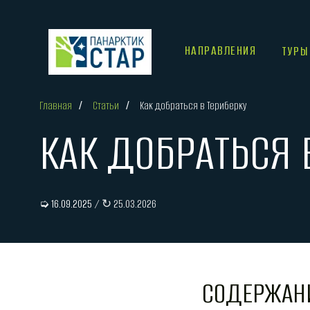
НАПРАВЛЕНИЯ
ТУРЫ
Главная
/
Статьи
/
Как добраться в Териберку
КАК ДОБРАТЬСЯ В
➭ 16.09.2025
/ ↻ 25.03.2026
СОДЕРЖАН