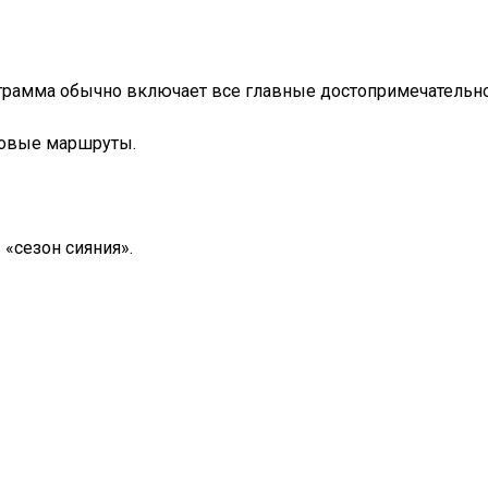
рамма обычно включает все главные достопримечательнос
отовые маршруты.
 «сезон сияния».