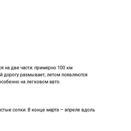
я на две части: примерно 100 км
ой дорогу размывает, летом появляются
особенно на легковом авто.
стые сопки. В конце марта — апреле вдоль