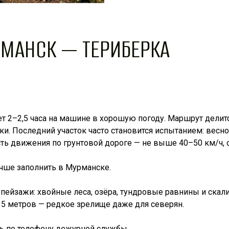
МАНСК — ТЕРИБЕРКА
 2–2,5 часа на машине в хорошую погоду. Маршрут делитс
вки. Последний участок часто становится испытанием: весн
сть движения по грунтовой дороге — не выше 40–50 км/ч, 
учше заполнить в Мурманске.
пейзажи: хвойные леса, озёра, тундровые равнины и скали
5 метров — редкое зрелище даже для северян.
ь по телефону дежурной службы.