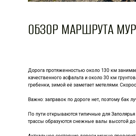
ОБЗОР МАРШРУТА МУР
Дорога протяженностью около 130 км занимает
качественного асфальта и около 30 км грунто
гребенки, зимой её заметает метелями. Скоро
Важно: заправок по дороге нет, поэтому бак л
По пути открываются типичные для Заполярья 
трассы образуются снежные валы высотой до 
Актуальное состояние дороги можно проверит