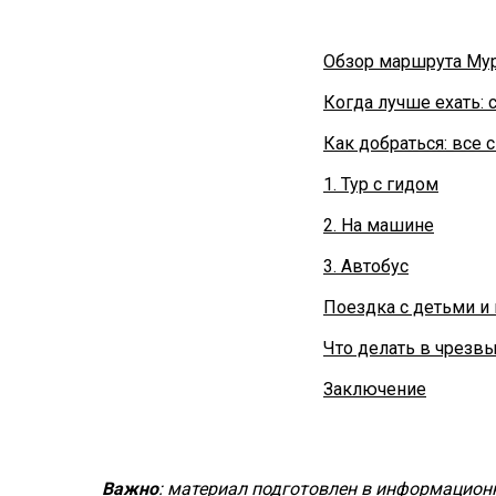
Обзор маршрута Му
Когда лучше ехать:
Как добраться: все 
1. Тур с гидом
2. На машине
3. Автобус
Поездка с детьми 
Что делать в чрезв
Заключение
Важно
: материал подготовлен в информационн