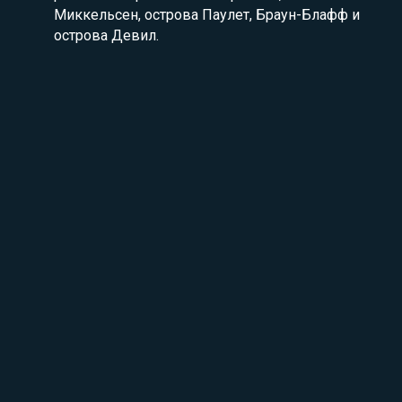
Миккельсен, острова Паулет, Браун-Блафф и
острова Девил.