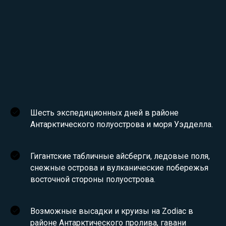
Шесть экспедиционных дней в районе
Антарктического полуострова и моря Уэдделла.
Гигантские табличные айсберги, ледовые поля,
снежные острова и вулканические побережья
восточной стороны полуострова.
Возможные высадки и круизы на Zodiac в
районе Антарктического пролива, гавани