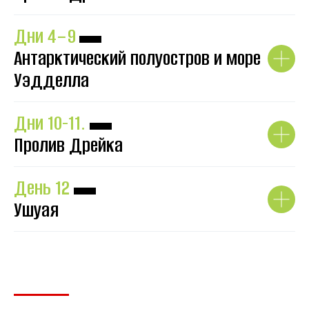
Дни 4−9
▬
Антарктический полуостров и море
Уэдделла
Дни 10-11.
▬
Пролив Дрейка
День 12
▬
Ушуая