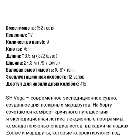
Вместимость:
152 гостя
Персонал:
117
Количество палуб:
9
Каюты:
76
Длина:
113,5 м (372 фута)
Ширина:
24,3 м (79,7 фута)
Валовая вместимость:
10 617 тонн
Эксплуатационная скорость:
12 узлов
Доступ для инвалидных колясок:
415
SH Vega — современное экспедиционное судно,
созданное для полярных маршрутов. На борту
сочетаются комфорт круизного путешествия
и экспедиционная логика: лекционные программы,
команда полярных специалистов, высадки на лодках
Zodiac и маршруты, которые корректируются под