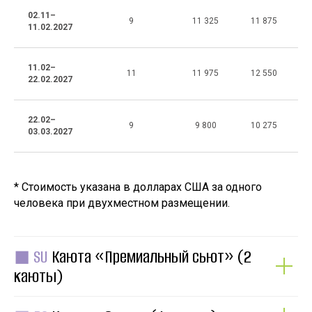
02.11–
9
11 325
11 875
11.02.2027
11.02–
11
11 975
12 550
22.02.2027
22.02–
9
9 800
10 275
03.03.2027
* Стоимость указана в долларах США за одного
человека при двухместном размещении.
◼ SU
Каюта «Премиальный сьют» (2
каюты)