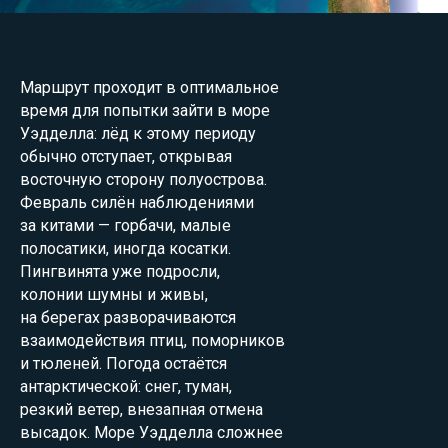
Маршрут проходит в оптимальное
время для попытки зайти в море
Уэдделла: лёд к этому периоду
обычно отступает, открывая
восточную сторону полуострова.
Февраль силён наблюдениями
за китами — горбачи, малые
полосатики, иногда косатки.
Пингвинята уже подросли,
колонии шумны и живы,
на берегах разворачиваются
взаимодействия птиц, поморников
и тюленей. Погода остаётся
антарктической: снег, туман,
резкий ветер, внезапная отмена
высадок. Море Уэдделла сложнее