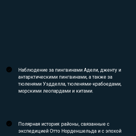
Наблюдение за пингвинами Адели, дженту и
антарктическими пингвинами, а также за
тюленями Уэдделла, тюленями-крабоедами,
морскими леопардами и китами.
Полярная история: районы, связанные с
экспедицией Отто Норденшельда и с эпохой