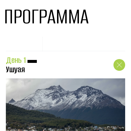
ПРОГРАММА
День 1
▬
Ушуая