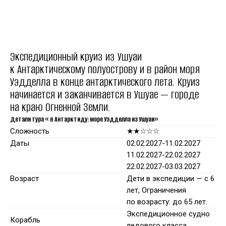
Экспедиционный круиз из Ушуаи
к Антарктическому полуострову и в район моря
Уэдделла в конце антарктического лета. Круиз
начинается и заканчивается в Ушуае — городе
на краю Огненной Земли.
Детали тура « в Антарктиду: море Уэдделла из Ушуаи»
Сложность
★★☆☆☆
Даты
02.02.2027-11.02.2027
11.02.2027-22.02.2027
22.02.2027-03.03.2027
Возраст
Дети в экспедиции — с 6
лет, Ограничения
по возрасту: до 65 лет.
Экспедиционное судно
Корабль
ледового класса