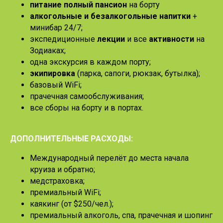
питание полный пансион
на борту
алкогольные и безалкогольные напитки
+
минибар 24/7;
экспедиционные
лекции
и все
активности
на
Зодиаках;
одна экскурсия в каждом порту;
экипировка
(парка, сапоги, рюкзак, бутылка);
базовый WiFi;
прачечная самообслуживания;
все сборы на борту и в портах.
ДОПОЛНИТЕЛЬНЫЕ РАСХОДЫ:
Международный перелёт до места начала
круиза и обратно;
медстраховка;
премиальный WiFi;
каякинг (от $250/чел.);
премиальный алкоголь, спа, прачечная и шопинг