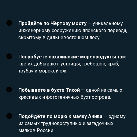
Пройдёте по Чёртову мосту
— уникальному
инженерному сооружению японского периода,
скрытому в дальневосточном лесу.
Попробуете сахалинские морепродукты
там,
где их добывают: устрицы, гребешок, краб,
трубач и морской ёж.
Побываете в бухте Тихой
— одной из самых
красивых и фотогеничных бухт острова.
Подойдёте по морю к маяку Анива
— одному
из самых труднодоступных и загадочных
маяков России.