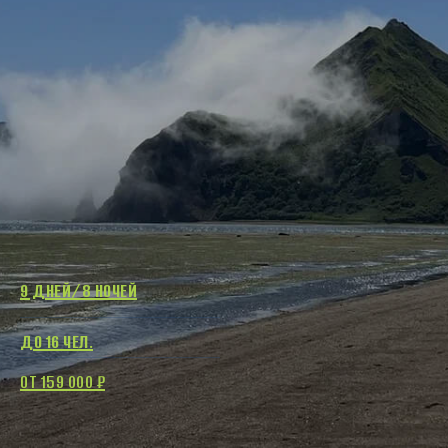
9 ДНЕЙ/8 НОЧЕЙ
ДО 16 ЧЕЛ.
ОТ 159 000 ₽