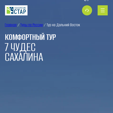
Главная
/
Туры по России
/ Тур на Дальний Восток
КОМФОРТНЫЙ ТУР
7 ЧУДЕС
САХАЛИНА