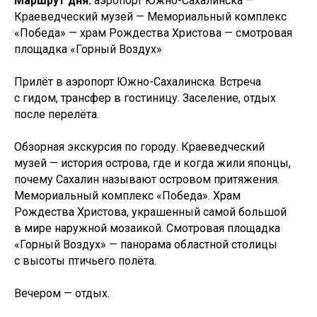
Маршрут дня:
аэропорт Южно-Сахалинска —
Краеведческий музей — Мемориальный комплекс
«Победа» — храм Рождества Христова — смотровая
площадка «Горный Воздух»
Прилёт в аэропорт Южно-Сахалинска. Встреча
с гидом, трансфер в гостиницу. Заселение, отдых
после перелёта.
Обзорная экскурсия по городу. Краеведческий
музей — история острова, где и когда жили японцы,
почему Сахалин называют островом притяжения.
Мемориальный комплекс «Победа». Храм
Рождества Христова, украшенный самой большой
в мире наружной мозаикой. Смотровая площадка
«Горный Воздух» — панорама областной столицы
с высоты птичьего полёта.
Вечером — отдых.