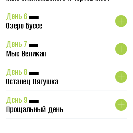
День 6
▬
Озеро Буссе
День 7
▬
Мыс Великан
День 8
▬
Останец Лягушка
День 9
▬
Прощальный день