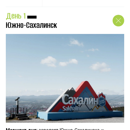
День 1
▬
Южно-Сахалинск