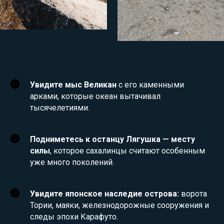
Увидите мыс Великан
с его каменными
арками, которые океан вытачивал
тысячелетиями.
Подниметесь к останцу Лягушка — месту
силы
, которое сахалинцы считают особенным
уже много поколений.
Увидите японское наследие острова:
ворота
Тории, маяки, железнодорожные сооружения и
следы эпохи Карафуто.