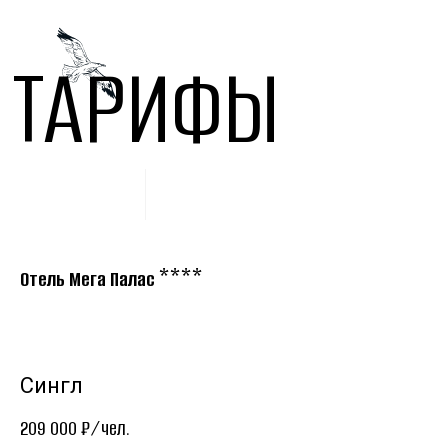
ТАРИФЫ
****
Отель Мега Палас
Сингл
209 000 ₽/чел.