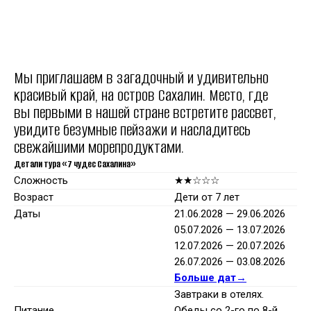
Мы приглашаем в загадочный и удивительно
красивый край, на остров Сахалин. Место, где
вы первыми в нашей стране встретите рассвет,
увидите безумные пейзажи и насладитесь
свежайшими морепродуктами.
Детали тура «7 чудес Сахалина»
Сложность
★★☆☆☆
Возраст
Дети от 7 лет
Даты
21.06.2028 — 29.06.2026
05.07.2026 — 13.07.2026
12.07.2026 — 20.07.2026
26.07.2026 — 03.08.2026
Больше дат→
Завтраки в отелях.
Питание
Обеды со 2-го по 8-й