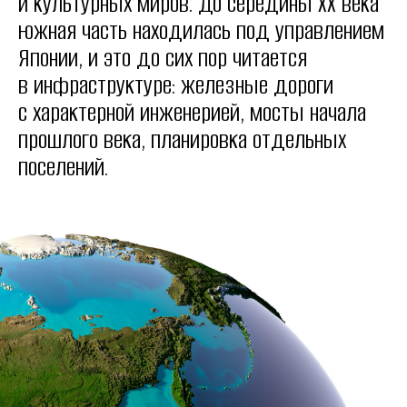
и культурных миров. До середины XX века
южная часть находилась под управлением
Японии, и это до сих пор читается
в инфраструктуре: железные дороги
с характерной инженерией, мосты начала
прошлого века, планировка отдельных
поселений.