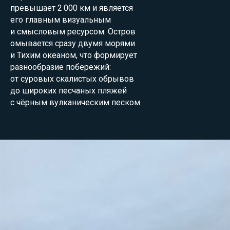
превышает 2 000 км и является
его главным визуальным
и смысловым ресурсом. Остров
омывается сразу двумя морями
и Тихим океаном, что формирует
разнообразие побережий:
от суровых скалистых обрывов
до широких песчаных пляжей
с чёрным вулканическим песком.